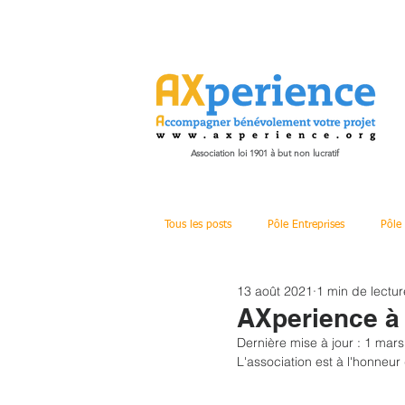
Association loi 1901 à but non lucratif
Tous les posts
Pôle Entreprises
Pôle 
13 août 2021
1 min de lectur
Structure
Divers
AXperience à
Dernière mise à jour :
1 mars
L'association est à l'honneu