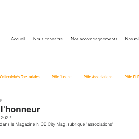
Accueil
Nous connaître
Nos accompagnements
Nos mi
Collectivités Territoriales
Pôle Justice
Pôle Associations
Pôle EH
e
 l'honneur
 2022
r dans le Magazine NICE City Mag, rubrique "associations"