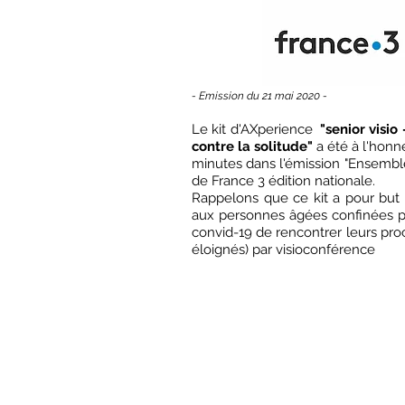
-
Emission
du 21 mai 2020 -
Le
kit d'AXperience
"senior visio
contre la solitude"
a été à l'honn
minutes dans l'émission "Ensembl
de France 3 édition nationale.
Rappelons que ce kit a pour but
aux personnes âgées confinées 
convid-19 de rencontrer leurs pr
éloignés) par visioconférence