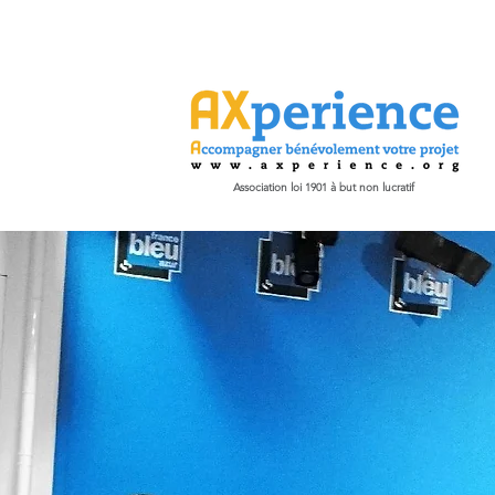
Association loi 1901 à but non lucratif