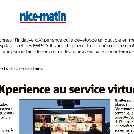
honneur l'initiative d'AXperience qui a développé un outil clé en m
pitaliers et des EHPAD. Il s'agit de permettre, en période de conf
n leur permettant de rencontrer leurs proches par visioconférence
é hors crise sanitaire.