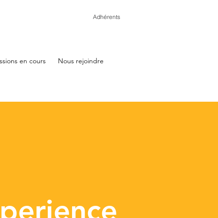
Adhérents
ssions en cours
Nous rejoindre
perience