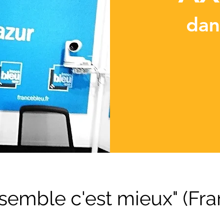
dan
semble c'est mieux" (Fra