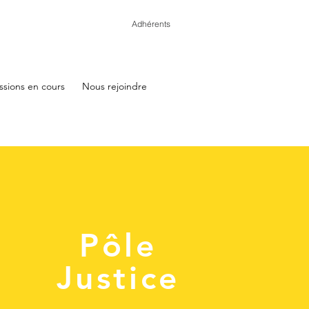
Adhérents
ssions en cours
Nous rejoindre
Pôle
Justice