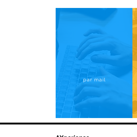
par mail