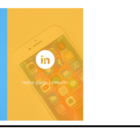
notre page LinkedIn