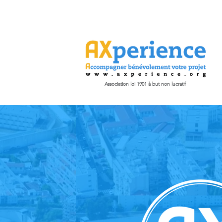
Association loi 1901 à but non lucratif