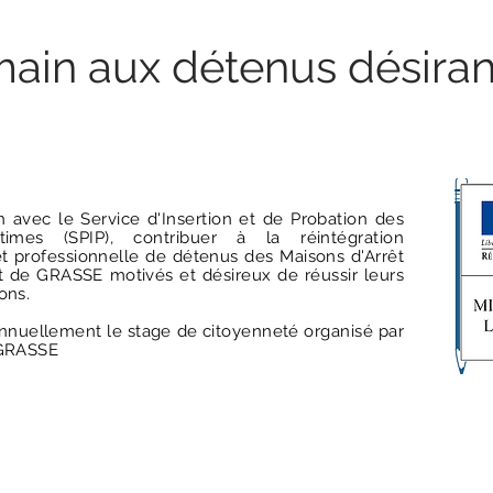
ain aux détenus désirant
on avec le Service d'Insertion et de Probation des
itimes (SPIP), contribuer à la réintégration
et professionnelle de détenus des Maisons d'Arrêt
 de GRASSE motivés et désireux de réussir leurs
ons.
nnuellement le stage de citoyenneté organisé par
 GRASSE